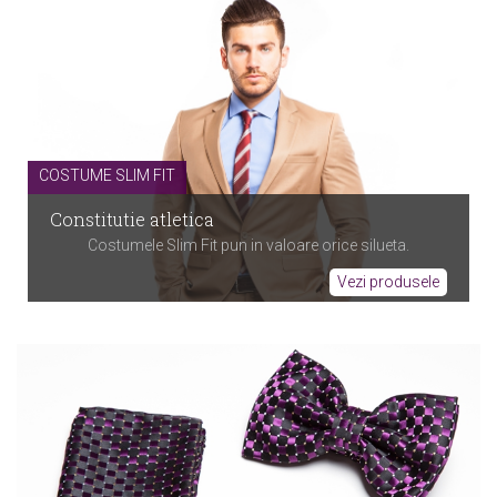
COSTUME SLIM FIT
Constitutie atletica
Costumele Slim Fit pun in valoare orice silueta.
Vezi produsele