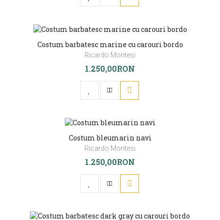
Costum barbatesc marine cu carouri bordo
Ricardo Montesi
1.250,00RON
Costum bleumarin navi
Ricardo Montesi
1.250,00RON