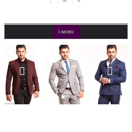
MENU
CRAVATE
Definitia