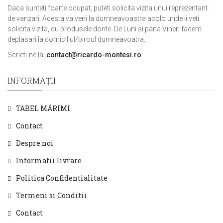
Daca sunteti foarte ocupat, puteti solicita vizita unui reprezentant
de vanzari. Acesta va veni la dumneavoastra acolo unde ii veti
solicita vizita, cu produsele dorite. De Luni si pana Vineri facem
deplasari la domiciliul/biroul dumneavoatra.
Scrieti-ne la:
contact@ricardo-montesi.ro
INFORMAŢII
TABEL MĂRIMI
Contact
Despre noi
Informatii livrare
Politica Confidentialitate
Termeni si Conditii
Contact