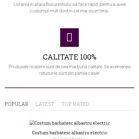
Livrarea in afara Bucurestiului sa face rapid, pentru a avea
costumul mult dorit in cel mai scurt timp.
CALITATE 100%
Produsele noastre sunt de cea mai buna calitate. Se asemenea
retusurile sunt din partea casei!
POPULAR
LATEST
TOP RATED
Costum barbatesc albastru electric