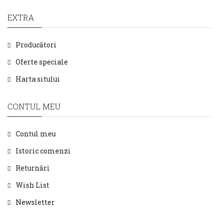
EXTRA
Producători
Oferte speciale
Harta sitului
CONTUL MEU
Contul meu
Istoric comenzi
Returnări
Wish List
Newsletter