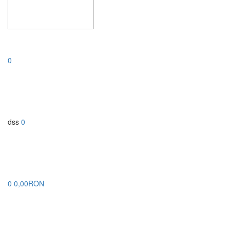
0
dss
0
0
0,00RON