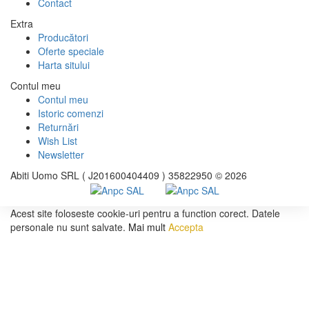
Contact
Extra
Producători
Oferte speciale
Harta sitului
Contul meu
Contul meu
Istoric comenzi
Returnări
Wish List
Newsletter
Abiti Uomo SRL ( J201600404409 ) 35822950 © 2026
Acest site foloseste cookie-uri pentru a function corect. Datele
personale nu sunt salvate.
Mai mult
Accepta