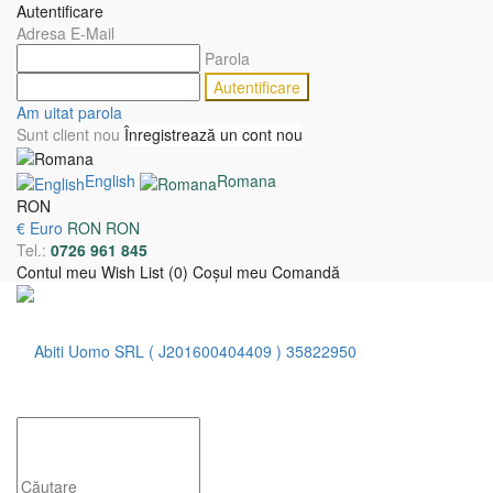
Autentificare
Adresa E-Mail
Parola
Am uitat parola
Sunt client nou
Înregistrează un cont nou
English
Romana
RON
€ Euro
RON RON
Tel.:
0726 961 845
Contul meu
Wish List (0)
Coşul meu
Comandă