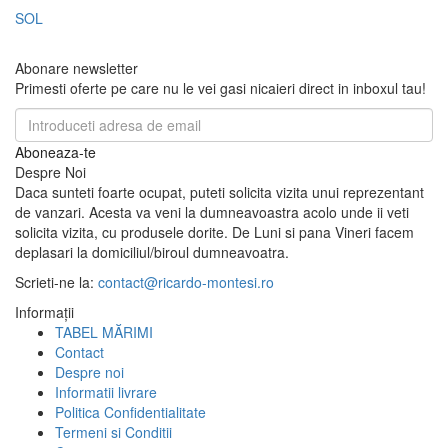
SOL
Abonare newsletter
Primesti oferte pe care nu le vei gasi nicaieri direct in inboxul tau!
Aboneaza-te
Despre Noi
Daca sunteti foarte ocupat, puteti solicita vizita unui reprezentant
de vanzari. Acesta va veni la dumneavoastra acolo unde ii veti
solicita vizita, cu produsele dorite. De Luni si pana Vineri facem
deplasari la domiciliul/biroul dumneavoatra.
Scrieti-ne la:
contact@ricardo-montesi.ro
Informaţii
TABEL MĂRIMI
Contact
Despre noi
Informatii livrare
Politica Confidentialitate
Termeni si Conditii