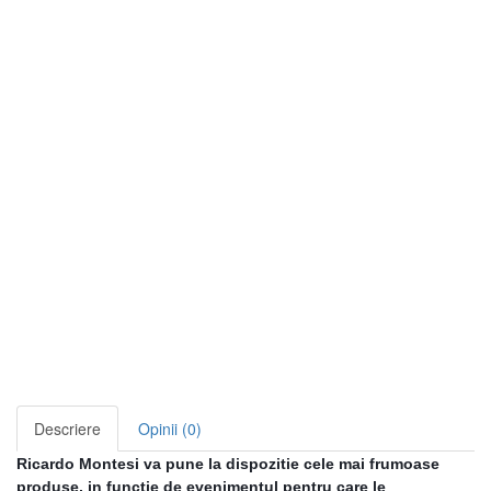
Descriere
Opinii (0)
Ricardo Montesi va pune la dispozitie cele mai frumoase
produse, in functie de evenimentul pentru care le