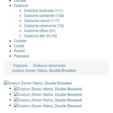
Camasi
Costume
Costume business
(111)
Costume cambrate
(139)
Costume casual
(117)
Costume ceremonie
(79)
Costume office
(57)
Costume slim fit
(78)
Cravate
Curele
Pantofi
Papioane
Costume
Costume ceremonie
Costum Zenon Visiniu, Double Breasted