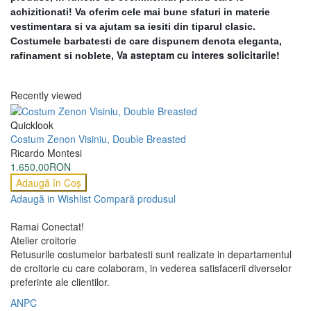
achizitionati! Va oferim cele mai bune sfaturi in materie
vestimentara si va ajutam sa iesiti din tiparul clasic.
Costumele barbatesti de care dispunem denota eleganta,
Va asteptam cu interes solicitarile!
rafinament si noblete,
Recently viewed
Quicklook
Costum Zenon Visiniu, Double Breasted
Ricardo Montesi
1.650,00RON
Adaugă în Coş
Adaugă in Wishlist
Compară produsul
Ramai Conectat!
Atelier croitorie
Retusurile costumelor barbatesti sunt realizate in departamentul
de croitorie cu care colaboram, in vederea satisfacerii diverselor
preferinte ale clientilor.
ANPC