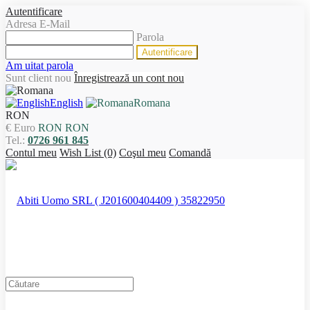
Autentificare
Adresa E-Mail
Parola
Am uitat parola
Sunt client nou
Înregistrează un cont nou
English
Romana
RON
€ Euro
RON RON
Tel.:
0726 961 845
Contul meu
Wish List (0)
Coşul meu
Comandă