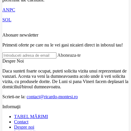
ANPC
SOL
Abonare newsletter
Primesti oferte pe care nu le vei gasi nicaieri direct in inboxul tau!
Aboneaza-te
Despre Noi
Daca sunteti foarte ocupat, puteti solicita vizita unui reprezentant de
vanzari. Acesta va veni la dumneavoastra acolo unde ii veti solicita
vizita, cu produsele dorite. De Luni si pana Vineri facem deplasari la
domiciliul/biroul dumneavoatra.
Scrieti-ne la:
contact@ricardo-montesi.ro
Informaţii
TABEL MĂRIMI
Contact
Despre noi