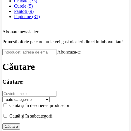
Cravate
(33)
Curele
(5)
Pantofi
(9)
Papioane
(31)
Abonare newsletter
Primesti oferte pe care nu le vei gasi nicaieri direct in inboxul tau!
Aboneaza-te
Căutare
Căutare:
Caută și în descrierea produselor
Caută și în subcategorii