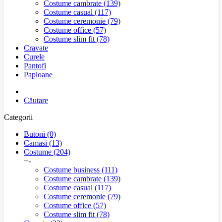
Costume cambrate
(139)
Costume casual
(117)
Costume ceremonie
(79)
Costume office
(57)
Costume slim fit
(78)
Cravate
Curele
Pantofi
Papioane
Căutare
Categorii
Butoni
(0)
Camasi
(13)
Costume
(204)
+
-
Costume business
(111)
Costume cambrate
(139)
Costume casual
(117)
Costume ceremonie
(79)
Costume office
(57)
Costume slim fit
(78)