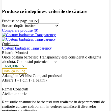
Produse ce îndeplinesc criteriile de căutare
Produse pe pag:
Sortare după:
Comparare produse (0)
Quicklook
Costum barbatesc Transparency
Ricardo Montesi
Orice costum barbatesc Transparency este considerat o eleganta
absoluta. Contrastul puternic dintre ..
1.650,00RON
Adaugă în Coş
Adaugă in Wishlist
Compară produsul
Afişare 1 - 1 din 1 (1 pagini)
Ramai Conectat!
Atelier croitorie
Retusurile costumelor barbatesti sunt realizate in departamentul de
croitorie cu care colaboram, in vederea satisfacerii diverselor
preferinte ale clientilor.