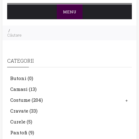
MENU
Căutare
CATEGORII
Butoni
(0)
Camasi
(13)
Costume
(204)
+
Cravate
(33)
Curele
(5)
Pantofi
(9)