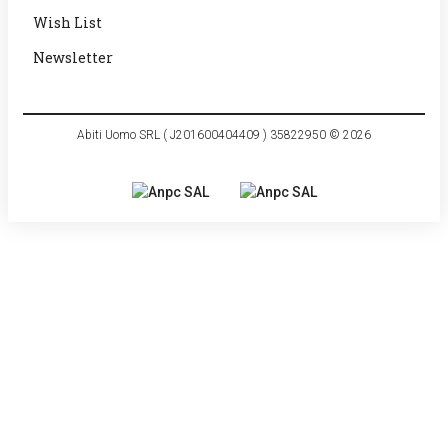
Wish List
Newsletter
Abiti Uomo SRL ( J201600404409 ) 35822950 © 2026