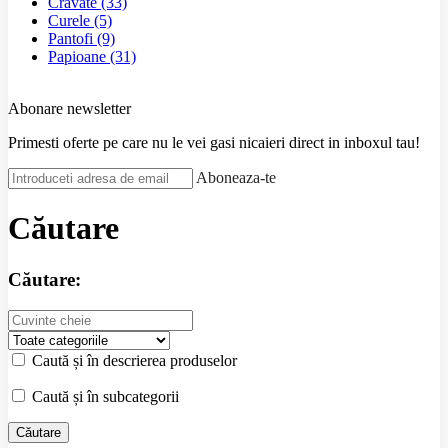
Cravate
(33)
Curele
(5)
Pantofi
(9)
Papioane
(31)
Abonare newsletter
Primesti oferte pe care nu le vei gasi nicaieri direct in inboxul tau!
Aboneaza-te
Căutare
Căutare:
Caută și în descrierea produselor
Caută și în subcategorii