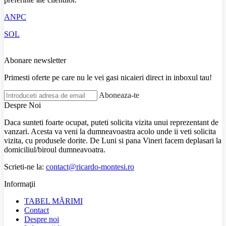
ANPC
SOL
Abonare newsletter
Primesti oferte pe care nu le vei gasi nicaieri direct in inboxul tau!
Aboneaza-te
Despre Noi
Daca sunteti foarte ocupat, puteti solicita vizita unui reprezentant de
vanzari. Acesta va veni la dumneavoastra acolo unde ii veti solicita
vizita, cu produsele dorite. De Luni si pana Vineri facem deplasari la
domiciliul/biroul dumneavoatra.
Scrieti-ne la:
contact@ricardo-montesi.ro
Informaţii
TABEL MĂRIMI
Contact
Despre noi