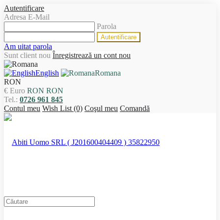
Autentificare
Adresa E-Mail
Parola
Am uitat parola
Sunt client nou
Înregistrează un cont nou
English
Romana
RON
€ Euro
RON RON
Tel.:
0726 961 845
Contul meu
Wish List (0)
Coşul meu
Comandă