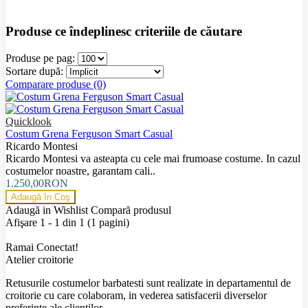
Produse ce îndeplinesc criteriile de căutare
Produse pe pag:
Sortare după:
Comparare produse (0)
Quicklook
Costum Grena Ferguson Smart Casual
Ricardo Montesi
Ricardo Montesi va asteapta cu cele mai frumoase costume. In cazul
costumelor noastre, garantam cali..
1.250,00RON
Adaugă în Coş
Adaugă in Wishlist
Compară produsul
Afişare 1 - 1 din 1 (1 pagini)
Ramai Conectat!
Atelier croitorie
Retusurile costumelor barbatesti sunt realizate in departamentul de
croitorie cu care colaboram, in vederea satisfacerii diverselor
preferinte ale clientilor.