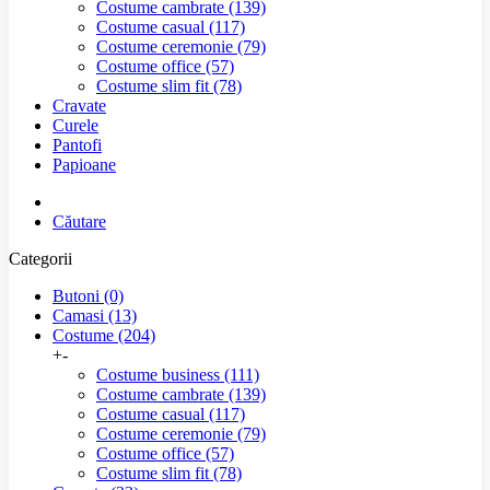
Costume cambrate
(139)
Costume casual
(117)
Costume ceremonie
(79)
Costume office
(57)
Costume slim fit
(78)
Cravate
Curele
Pantofi
Papioane
Căutare
Categorii
Butoni
(0)
Camasi
(13)
Costume
(204)
+
-
Costume business
(111)
Costume cambrate
(139)
Costume casual
(117)
Costume ceremonie
(79)
Costume office
(57)
Costume slim fit
(78)