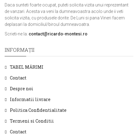
Daca sunteti foarte ocupat, puteti solicita vizita unui reprezentant
de vanzari. Acesta va veni la dumneavoastra acolo unde ii veti
solicita vizita, cu produsele dorite. De Luni si pana Vineri facem
deplasari la domiciliul/biroul dumneavoatra.
Scrieti-ne la:
contact@ricardo-montesi.ro
INFORMAŢII
TABEL MĂRIMI
Contact
Despre noi
Informatii livrare
Politica Confidentialitate
Termeni si Conditii
Contact