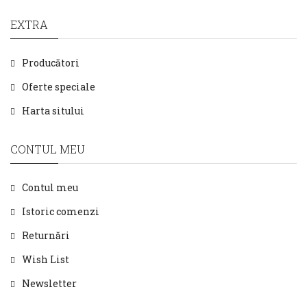
EXTRA
Producători
Oferte speciale
Harta sitului
CONTUL MEU
Contul meu
Istoric comenzi
Returnări
Wish List
Newsletter