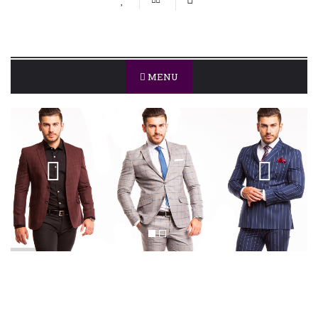
MENU
CRAVATE
Definitia