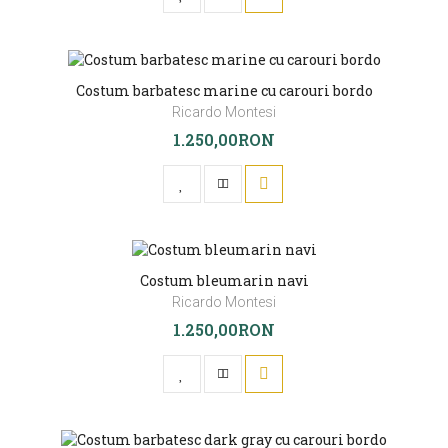
Costum barbatesc marine cu carouri bordo
Ricardo Montesi
1.250,00RON
Costum bleumarin navi
Ricardo Montesi
1.250,00RON