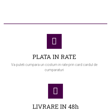
roduse
PLATA IN RATE
Va puteti cumpara un costum in rate prin card cardul de
cumparaturi
LIVRARE IN 48h