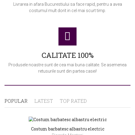
Livrarea in afara Bucurestiului sa face rapid, pentru a avea
costumul mult dorit in cel mai scurt timp.
CALITATE 100%
Produsele noastre sunt de cea mai buna calitate. Se asemenea
retusurile sunt din partea casei!
POPULAR
LATEST
TOP RATED
Costum barbatesc albastru electric