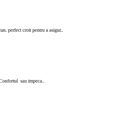
. perfect croit pentru a asigur..
 Confortul sau impeca..