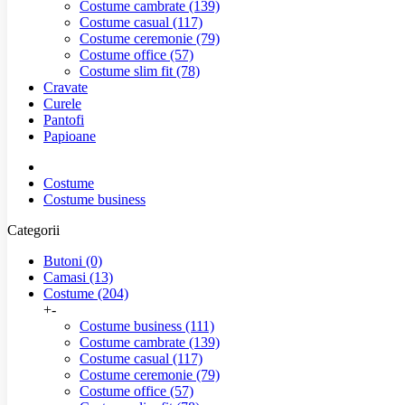
Costume cambrate
(139)
Costume casual
(117)
Costume ceremonie
(79)
Costume office
(57)
Costume slim fit
(78)
Cravate
Curele
Pantofi
Papioane
Costume
Costume business
Categorii
Butoni
(0)
Camasi
(13)
Costume
(204)
+
-
Costume business
(111)
Costume cambrate
(139)
Costume casual
(117)
Costume ceremonie
(79)
Costume office
(57)