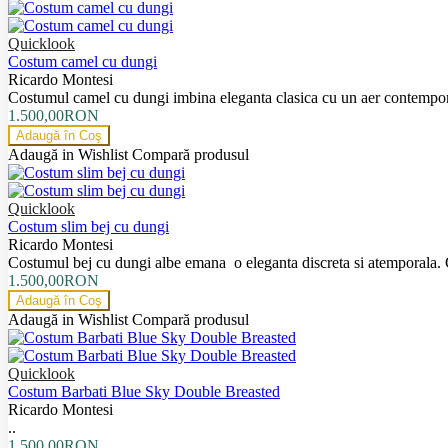
Quicklook
Costum camel cu dungi
Ricardo Montesi
Costumul camel cu dungi imbina eleganta clasica cu un aer contemporan
1.500,00RON
Adaugă în Coş
Adaugă in Wishlist
Compară produsul
Quicklook
Costum slim bej cu dungi
Ricardo Montesi
Costumul bej cu dungi albe emana o eleganta discreta si atemporala.
1.500,00RON
Adaugă în Coş
Adaugă in Wishlist
Compară produsul
Quicklook
Costum Barbati Blue Sky Double Breasted
Ricardo Montesi
..
1.500,00RON