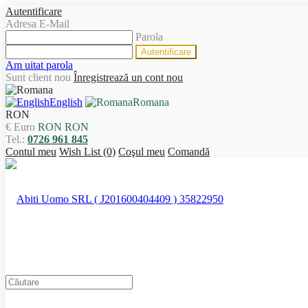
Autentificare
Adresa E-Mail
Parola
Am uitat parola
Sunt client nou
Înregistrează un cont nou
English
Romana
RON
€ Euro
RON RON
Tel.:
0726 961 845
Contul meu
Wish List (0)
Coşul meu
Comandă