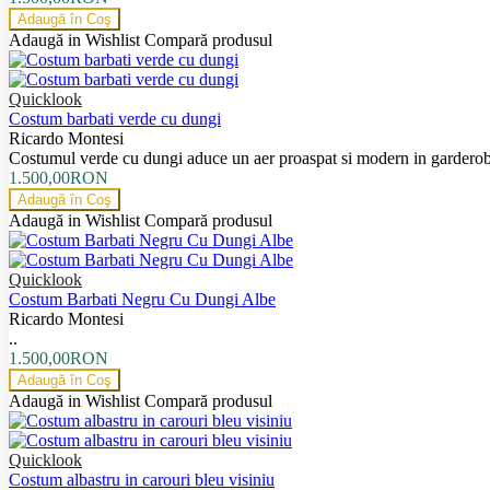
Adaugă în Coş
Adaugă in Wishlist
Compară produsul
Quicklook
Costum barbati verde cu dungi
Ricardo Montesi
Costumul verde cu dungi aduce un aer proaspat si modern in garderoba
1.500,00RON
Adaugă în Coş
Adaugă in Wishlist
Compară produsul
Quicklook
Costum Barbati Negru Cu Dungi Albe
Ricardo Montesi
..
1.500,00RON
Adaugă în Coş
Adaugă in Wishlist
Compară produsul
Quicklook
Costum albastru in carouri bleu visiniu