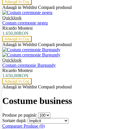
Adaugă în Coş
Adaugă in Wishlist
Compară produsul
Quicklook
Costum ceremonie negru
Ricardo Montesi
1.650,00RON
Adaugă în Coş
Adaugă in Wishlist
Compară produsul
Quicklook
Costum ceremonie Burgundy
Ricardo Montesi
1.650,00RON
Adaugă în Coş
Adaugă in Wishlist
Compară produsul
Costume business
Produse pe pagină:
Sortare după:
Comparare Produse (0)