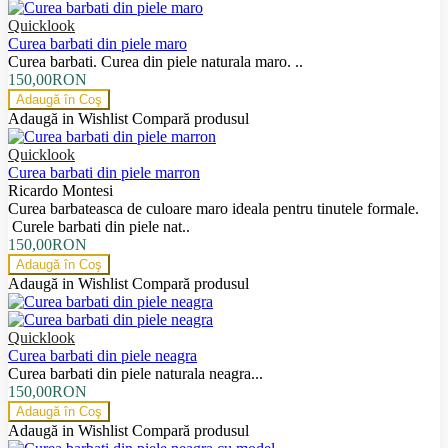
Quicklook
Curea barbati din piele maro
Curea barbati. Curea din piele naturala maro. ..
150,00RON
Adaugă în Coş
Adaugă in Wishlist
Compară produsul
Quicklook
Curea barbati din piele marron
Ricardo Montesi
Curea barbateasca de culoare maro ideala pentru tinutele formale.
Curele barbati din piele nat..
150,00RON
Adaugă în Coş
Adaugă in Wishlist
Compară produsul
Quicklook
Curea barbati din piele neagra
Curea barbati din piele naturala neagra...
150,00RON
Adaugă în Coş
Adaugă in Wishlist
Compară produsul