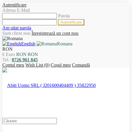
Autentificare
Adresa E-Mail
Parola
Am uitat parola
Sunt client nou
Înregistrează un cont nou
English
Romana
RON
€ Euro
RON RON
Tel.:
0726 961 845
Contul meu
Wish List (0)
Coşul meu
Comandă