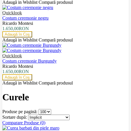
Adaugă in Wishlist
Compară produsul
Quicklook
Costum ceremonie negru
Ricardo Montesi
1.650,00RON
Adaugă în Coş
Adaugă in Wishlist
Compară produsul
Quicklook
Costum ceremonie Burgundy
Ricardo Montesi
1.650,00RON
Adaugă în Coş
Adaugă in Wishlist
Compară produsul
Curele
Produse pe pagină:
Sortare după:
Comparare Produse (0)