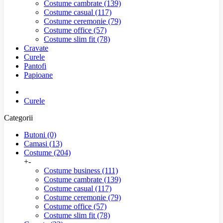
Costume cambrate
(139)
Costume casual
(117)
Costume ceremonie
(79)
Costume office
(57)
Costume slim fit
(78)
Cravate
Curele
Pantofi
Papioane
Curele
Categorii
Butoni
(0)
Camasi
(13)
Costume
(204)
+
-
Costume business
(111)
Costume cambrate
(139)
Costume casual
(117)
Costume ceremonie
(79)
Costume office
(57)
Costume slim fit
(78)