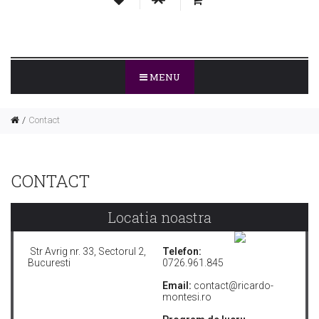
MENU
Contact
CONTACT
Locatia noastra
Str Avrig nr. 33, Sectorul 2,
Telefon:
Bucuresti
0726.961.845
Email:
contact@ricardo-
montesi.ro