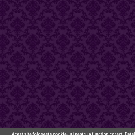
Acest site foloseste cookie-uri pentru a function corect. Date