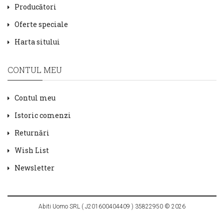
Producători
Oferte speciale
Harta sitului
CONTUL MEU
Contul meu
Istoric comenzi
Returnări
Wish List
Newsletter
Abiti Uomo SRL ( J201600404409 ) 35822950 © 2026