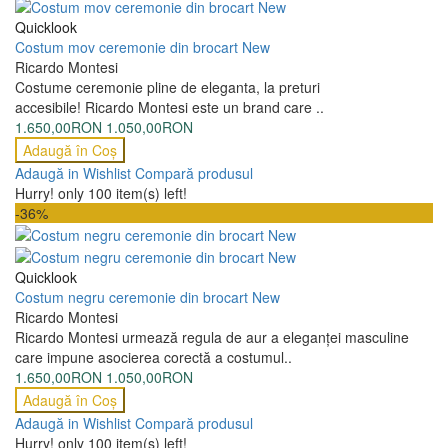
Quicklook
Costum mov ceremonie din brocart New
Ricardo Montesi
Costume ceremonie pline de eleganta, la preturi
accesibile! Ricardo Montesi este un brand care ..
1.650,00RON
1.050,00RON
Adaugă în Coş
Adaugă in Wishlist
Compară produsul
Hurry! only 100 item(s) left!
-36%
Quicklook
Costum negru ceremonie din brocart New
Ricardo Montesi
Ricardo Montesi urmează regula de aur a eleganţei masculine
care impune asocierea corectă a costumul..
1.650,00RON
1.050,00RON
Adaugă în Coş
Adaugă in Wishlist
Compară produsul
Hurry! only 100 item(s) left!