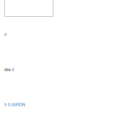
0
dss
0
0
0,00RON