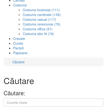
Camasi
Costume
Costume business
(111)
Costume cambrate
(139)
Costume casual
(117)
Costume ceremonie
(79)
Costume office
(57)
Costume slim fit
(78)
Cravate
Curele
Pantofi
Papioane
Căutare
Căutare
Căutare: