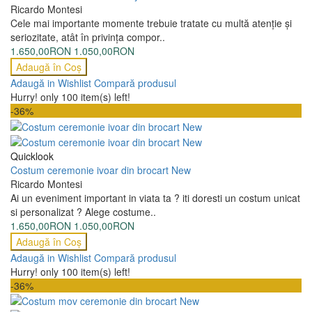
Ricardo Montesi
Cele mai importante momente trebuie tratate cu multă atenţie şi
seriozitate, atât în privinţa compor..
1.650,00RON
1.050,00RON
Adaugă în Coş
Adaugă in Wishlist
Compară produsul
Hurry! only 100 item(s) left!
-36%
Quicklook
Costum ceremonie ivoar din brocart New
Ricardo Montesi
Ai un eveniment important in viata ta ? iti doresti un costum unicat
si personalizat ? Alege costume..
1.650,00RON
1.050,00RON
Adaugă în Coş
Adaugă in Wishlist
Compară produsul
Hurry! only 100 item(s) left!
-36%