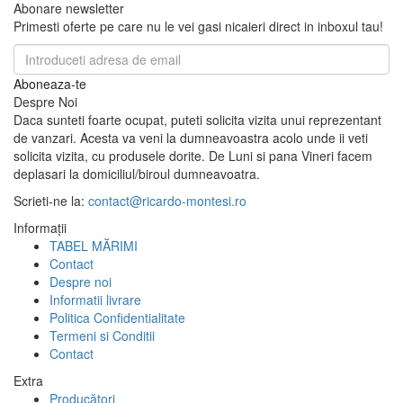
Abonare newsletter
Primesti oferte pe care nu le vei gasi nicaieri direct in inboxul tau!
Aboneaza-te
Despre Noi
Daca sunteti foarte ocupat, puteti solicita vizita unui reprezentant
de vanzari. Acesta va veni la dumneavoastra acolo unde ii veti
solicita vizita, cu produsele dorite. De Luni si pana Vineri facem
deplasari la domiciliul/biroul dumneavoatra.
Scrieti-ne la:
contact@ricardo-montesi.ro
Informaţii
TABEL MĂRIMI
Contact
Despre noi
Informatii livrare
Politica Confidentialitate
Termeni si Conditii
Contact
Extra
Producători