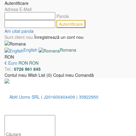
Autentificare
Adresa E-Mail
Parola
Am uitat parola
Sunt client nou
Înregistrează un cont nou
English
Romana
RON
€ Euro
RON RON
Tel.:
0726 961 845
Contul meu
Wish List (0)
Coşul meu
Comandă