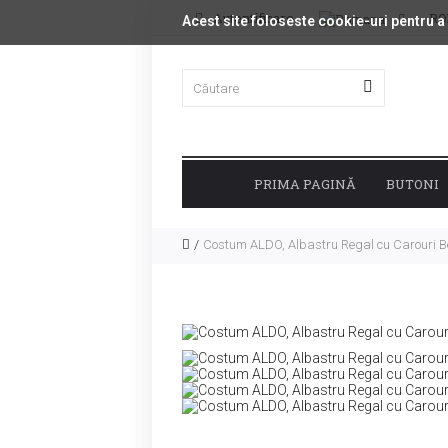
Autentificare
R
Acest site foloseste cookie-uri pentru a
PRIMA PAGINĂ
BUTONI
Costum ALDO, Albastru Regal cu Carouri B