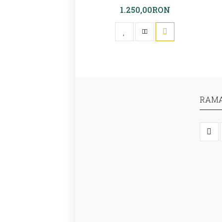
1.250,00RON
RAMA