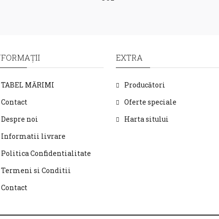
NFORMAŢII
EXTRA
TABEL MĂRIMI
Producători
Contact
Oferte speciale
Despre noi
Harta sitului
Informatii livrare
Politica Confidentialitate
Termeni si Conditii
Contact