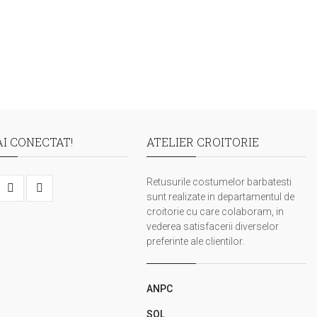
I CONECTAT!
ATELIER CROITORIE
Retusurile costumelor barbatesti
sunt realizate in departamentul de
croitorie cu care colaboram, in
vederea satisfacerii diverselor
preferinte ale clientilor.
ANPC
SOL