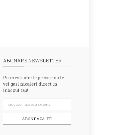
ABONARE NEWSLETTER
Primesti oferte pe care nu le
vei gasi nicaieri direct in
inboxul tau!
ABONEAZA-TE