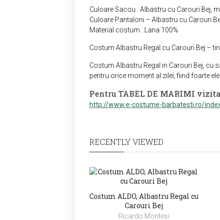
Culoare Sacou : Albastru cu Carouri Bej, m
Culoare Pantaloni – Albastru cu Carouri Be
Material costum : Lana 100%
Costum Albastru Regal cu Carouri Bej – tinu
Costum Albastru Regal in Carouri Bej, cu s
pentru orice moment al zilei, fiind foarte el
Pentru TABEL DE MARIMI
vizit
http://www.e-costume-barbatesti.ro/inde
RECENTLY VIEWED
Costum ALDO, Albastru Regal cu
Carouri Bej
Ricardo Montesi