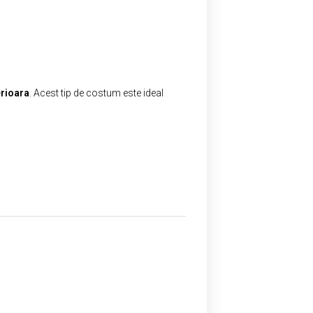
erioara
. Acest tip de costum este ideal