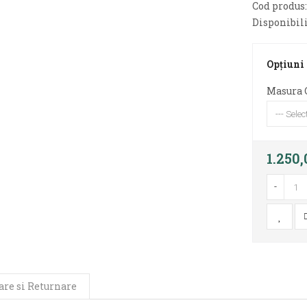
Cod produs
Disponibili
Opţiuni
Masura 
1.250
-
are si Returnare