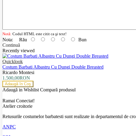
Notă:
Codul HTML este citit ca şi text!
Nota:
Rău
Bun
Continuă
Recently viewed
Quicklook
Costum Barbati Albastru Cu Dungi Double Breasted
Ricardo Montesi
1.500,00RON
Adaugă în Coş
Adaugă in Wishlist
Compară produsul
Ramai Conectat!
Atelier croitorie
Retusurile costumelor barbatesti sunt realizate in departamentul de croit
ANPC