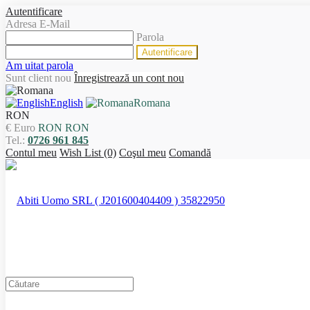
Autentificare
Adresa E-Mail
Parola
Am uitat parola
Sunt client nou
Înregistrează un cont nou
English
Romana
RON
€ Euro
RON RON
Tel.:
0726 961 845
Contul meu
Wish List (0)
Coşul meu
Comandă