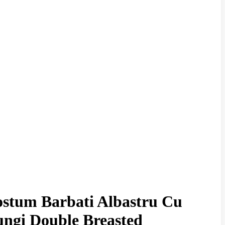
stum Barbati Albastru Cu
ngi Double Breasted