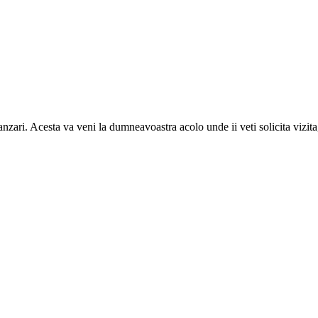
vanzari. Acesta va veni la dumneavoastra acolo unde ii veti solicita vizi