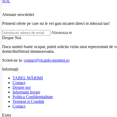
SOL
Abonare newsletter
Primesti oferte pe care nu le vei gasi nicaieri direct in inboxul tau!
Aboneaza-te
Despre Noi
Daca sunteti foarte ocupat, puteti solicita vizita unui reprezentant de 
domiciliul/biroul dumneavoatra.
Scrieti-ne la:
contact@ricardo-montesi.ro
Informaţii
TABEL MĂRIMI
Contact
Despre noi
Informatii livrare
Politica Confidentialitate
Termeni si Conditii
Contact
Extra