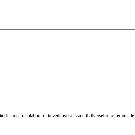
orie cu care colaboram, in vederea satisfacerii diverselor preferinte ale c