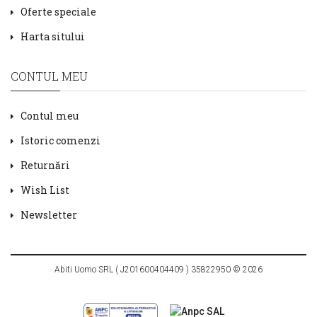
Oferte speciale
Harta sitului
CONTUL MEU
Contul meu
Istoric comenzi
Returnări
Wish List
Newsletter
Abiti Uomo SRL ( J201600404409 ) 35822950 © 2026