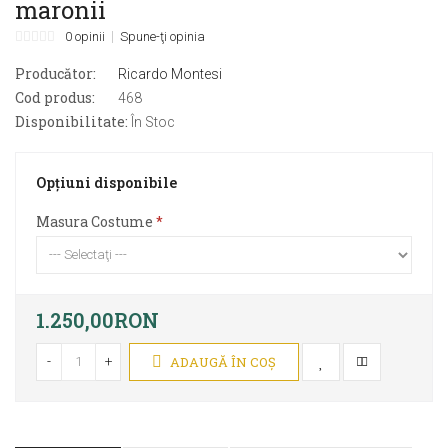
maronii
0 opinii
Spune-ţi opinia
Producător:
Ricardo Montesi
Cod produs:
468
Disponibilitate:
În Stoc
Opţiuni disponibile
Masura Costume
1.250,00RON
-
+
ADAUGĂ ÎN COŞ