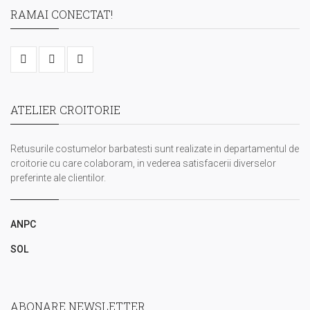
RAMAI CONECTAT!
ATELIER CROITORIE
Retusurile costumelor barbatesti sunt realizate in departamentul de
croitorie cu care colaboram, in vederea satisfacerii diverselor
preferinte ale clientilor.
ANPC
SOL
ABONARE NEWSLETTER