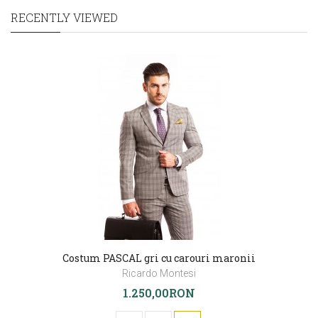
RECENTLY VIEWED
Costum PASCAL gri cu carouri maronii
Ricardo Montesi
1.250,00RON