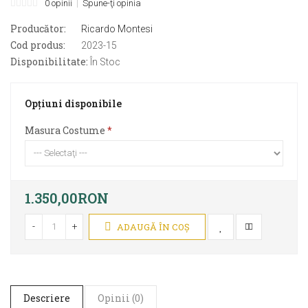
0 opinii
Spune-ţi opinia
Producător:
Ricardo Montesi
Cod produs:
2023-15
Disponibilitate:
În Stoc
Opţiuni disponibile
Masura Costume
1.350,00RON
-
+
ADAUGĂ ÎN COŞ
Descriere
Opinii (0)