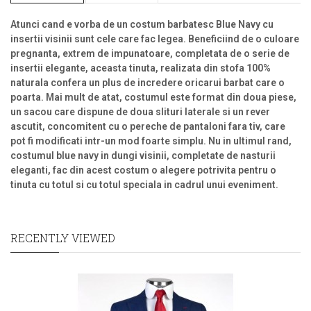
Atunci cand e vorba de un
costum barbatesc Blue Navy
cu
insertii visinii sunt cele care fac legea. Beneficiind de o culoare
pregnanta, extrem de impunatoare, completata de o serie de
insertii elegante, aceasta tinuta, realizata din stofa 100%
naturala confera un plus de incredere oricarui barbat care o
poarta. Mai mult de atat, costumul este format din doua piese,
un sacou care dispune de doua slituri laterale si un rever
ascutit, concomitent cu o pereche de pantaloni fara tiv, care
pot fi modificati intr-un mod foarte simplu. Nu in ultimul rand,
costumul blue navy in dungi visinii, completate de nasturii
eleganti, fac din acest costum o alegere potrivita pentru o
tinuta cu totul si cu totul speciala in cadrul unui eveniment.
RECENTLY VIEWED