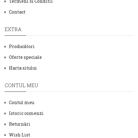
Termeni si Conditii
Contact
EXTRA
Producători
Oferte speciale
Harta sitului
CONTUL MEU
Contul meu
Istoric comenzi
Returnări
Wish List