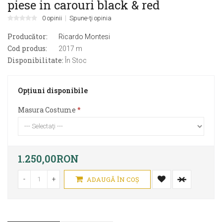
piese in carouri black & red
0 opinii
Spune-ţi opinia
Producător:
Ricardo Montesi
Cod produs:
2017 m
Disponibilitate:
În Stoc
Opţiuni disponibile
Masura Costume
1.250,00RON
-
+
ADAUGĂ ÎN COŞ