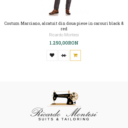
Costum Marciano, alcatuit din doua piese in carouri black &
red
Ricardo Montesi
1.250,00RON