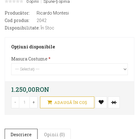
0 opinii
Spune-ţi opinia
Producător:
Ricardo Montesi
Cod produs:
2042
Disponibilitate:
În Stoc
Opţiuni disponibile
Masura Costume
1.250,00RON
-
+
ADAUGĂ ÎN COŞ
Descriere
Opinii (0)