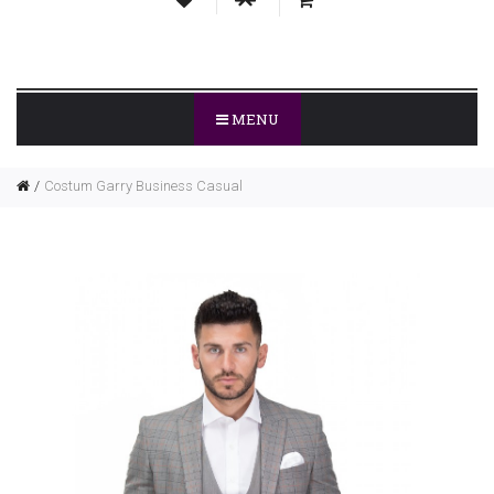
MENU
Costum Garry Business Casual