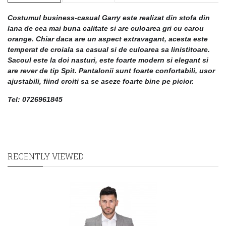
Costumul business-casual Garry este realizat din stofa din
lana de cea mai buna calitate si are culoarea gri cu carou
orange. Chiar daca are un aspect extravagant, acesta este
temperat de croiala sa casual si de culoarea sa linistitoare.
Sacoul este la doi nasturi, este fo
arte modern si elegant si
are rever de tip Spit. Pantalonii sunt foarte confortabili, usor
ajustabili, fiind croiti sa se aseze foarte bine pe picior.
Tel: 0726961845
RECENTLY VIEWED