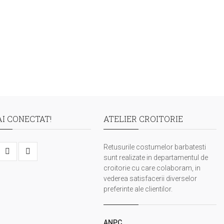
I CONECTAT!
ATELIER CROITORIE
Retusurile costumelor barbatesti
sunt realizate in departamentul de
croitorie cu care colaboram, in
vederea satisfacerii diverselor
preferinte ale clientilor.
ANPC