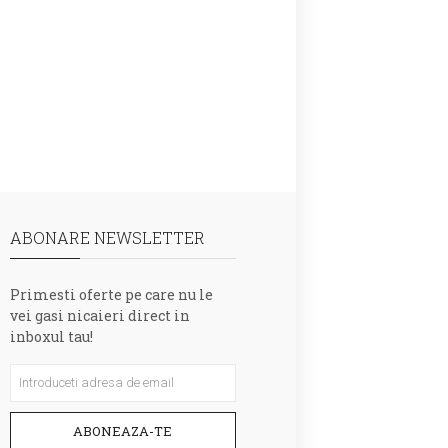
ABONARE NEWSLETTER
Primesti oferte pe care nu le
vei gasi nicaieri direct in
inboxul tau!
ABONEAZA-TE