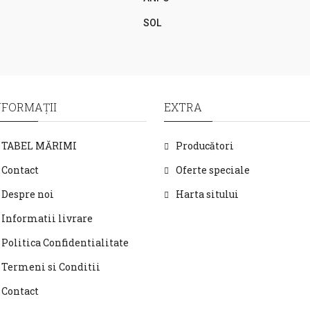
SOL
NFORMAŢII
EXTRA
TABEL MĂRIMI
Producători
Contact
Oferte speciale
Despre noi
Harta sitului
Informatii livrare
Politica Confidentialitate
Termeni si Conditii
Contact