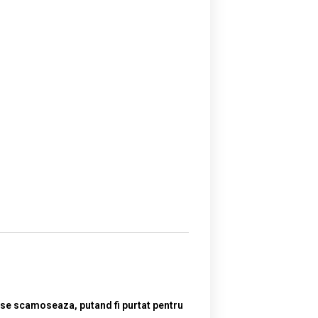
u se scamoseaza, putand fi purtat pentru