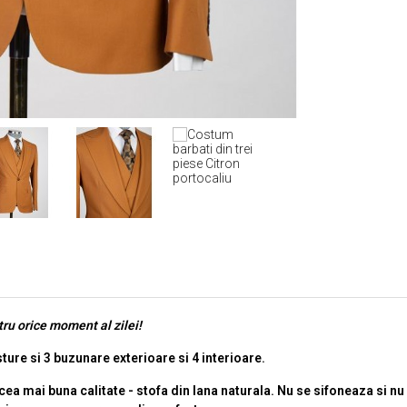
ru orice moment al zilei!
sture si 3 buzunare exterioare si 4 interioare.
cea mai buna calitate - stofa din lana naturala. Nu se sifoneaza si n