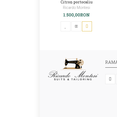
Citron portocaliu
Ricardo Montesi
1.500,00RON
RAMA