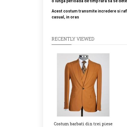
o lunga perioada de timp fara sa se det
Acest costum transmite incredere si rafina
casual, in oras
RECENTLY VIEWED
Costum barbati din trei piese