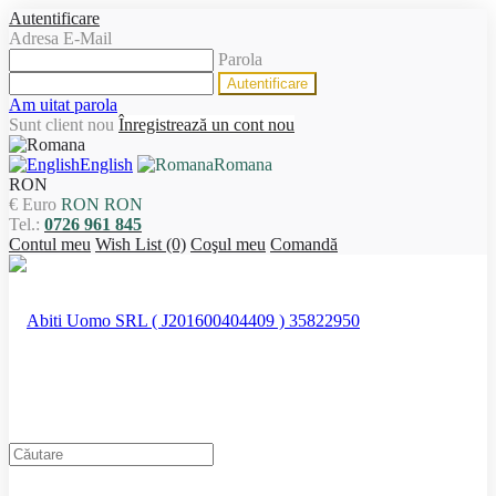
Autentificare
Adresa E-Mail
Parola
Am uitat parola
Sunt client nou
Înregistrează un cont nou
English
Romana
RON
€ Euro
RON RON
Tel.:
0726 961 845
Contul meu
Wish List (0)
Coşul meu
Comandă