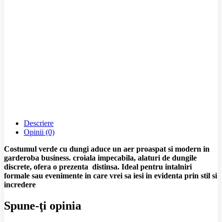
Descriere
Opinii (0)
Costumul verde cu dungi aduce un aer proaspat si modern in
garderoba business. croiala impecabila, alaturi de dungile
discrete, ofera o prezenta distinsa. Ideal pentru intalniri
formale sau evenimente in care vrei sa iesi in evidenta prin stil si
incredere
Spune-ţi opinia