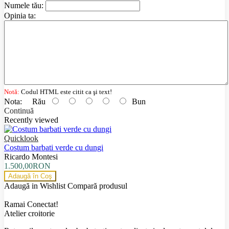
Numele tău:
Opinia ta:
Notă:
Codul HTML este citit ca şi text!
Nota:
Rău
Bun
Continuă
Recently viewed
Quicklook
Costum barbati verde cu dungi
Ricardo Montesi
1.500,00RON
Adaugă în Coş
Adaugă in Wishlist
Compară produsul
Ramai Conectat!
Atelier croitorie