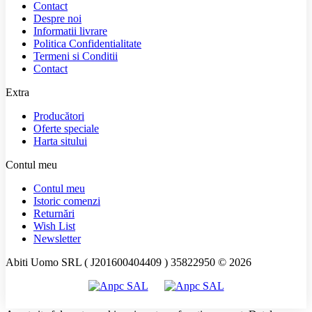
Contact
Despre noi
Informatii livrare
Politica Confidentialitate
Termeni si Conditii
Contact
Extra
Producători
Oferte speciale
Harta sitului
Contul meu
Contul meu
Istoric comenzi
Returnări
Wish List
Newsletter
Abiti Uomo SRL ( J201600404409 ) 35822950 © 2026