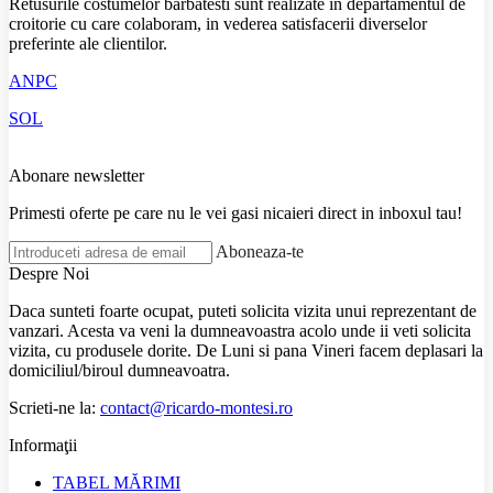
Retusurile costumelor barbatesti sunt realizate in departamentul de
croitorie cu care colaboram, in vederea satisfacerii diverselor
preferinte ale clientilor.
ANPC
SOL
Abonare newsletter
Primesti oferte pe care nu le vei gasi nicaieri direct in inboxul tau!
Aboneaza-te
Despre Noi
Daca sunteti foarte ocupat, puteti solicita vizita unui reprezentant de
vanzari. Acesta va veni la dumneavoastra acolo unde ii veti solicita
vizita, cu produsele dorite. De Luni si pana Vineri facem deplasari la
domiciliul/biroul dumneavoatra.
Scrieti-ne la:
contact@ricardo-montesi.ro
Informaţii
TABEL MĂRIMI