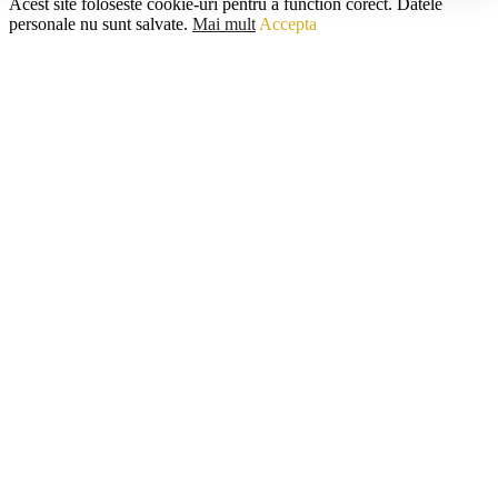
Acest site foloseste cookie-uri pentru a function corect. Datele
personale nu sunt salvate.
Mai mult
Accepta