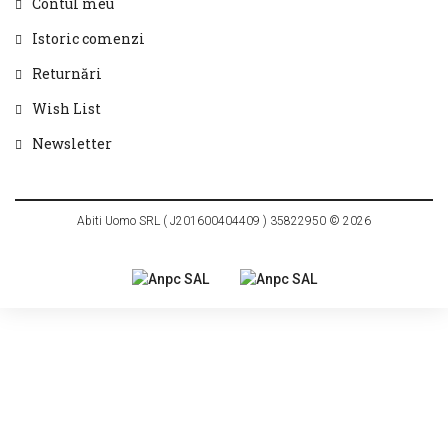
Contul meu
Istoric comenzi
Returnări
Wish List
Newsletter
Abiti Uomo SRL ( J201600404409 ) 35822950 © 2026