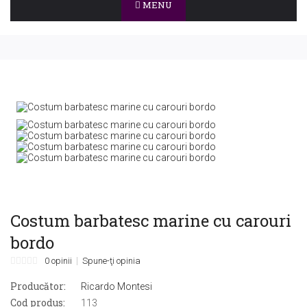
MENU
Costum barbatesc marine cu carouri
bordo
0 opinii
Spune-ţi opinia
Producător:
Ricardo Montesi
Cod produs:
113