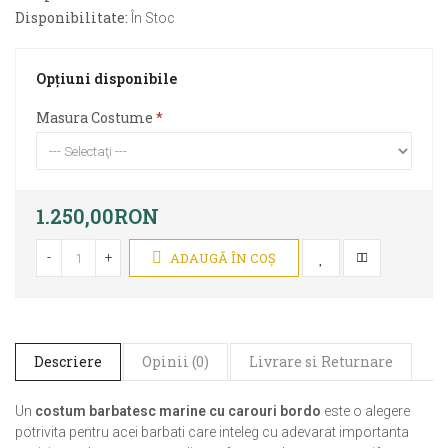
Disponibilitate:
În Stoc
Opţiuni disponibile
Masura Costume
1.250,00RON
-
+
ADAUGĂ ÎN COŞ
Descriere
Opinii (0)
Livrare si Returnare
Un
costum barbatesc marine cu carouri bordo
este o alegere
potrivita pentru acei barbati care inteleg cu adevarat importanta