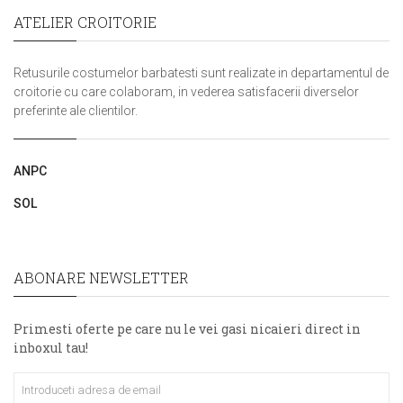
ATELIER CROITORIE
Retusurile costumelor barbatesti sunt realizate in departamentul de
croitorie cu care colaboram, in vederea satisfacerii diverselor
preferinte ale clientilor.
ANPC
SOL
ABONARE NEWSLETTER
Primesti oferte pe care nu le vei gasi nicaieri direct in
inboxul tau!