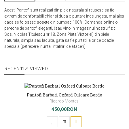
Acesti Pantofi sunt realizati din piele naturala si reusesc sa fie
extrem de confortabili chiar si dupa o purtare indelungata, mai ales
daca se folosesc sosete din bumbac 100%.
Comanda online o
pereche de pantofi eleganti, (sau vino in magazinul nostru fizic
Sos. Nicolae Titulescu nr 18. Zona Piata Victoriei) din piele
naturala, simpla sau lacuita, gata sa fie purtati la orice ocazie
speciala (petrecere, nunta, intalniri de afaceri).
RECENTLY VIEWED
Pantofi Barbati Oxford Culoare Bordo
Ricardo Montesi
450,00RON