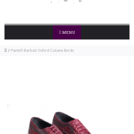
MENU
Pantofi Barbati Oxford Culoare Bordo