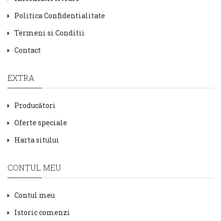
Politica Confidentialitate
Termeni si Conditii
Contact
EXTRA
Producători
Oferte speciale
Harta sitului
CONTUL MEU
Contul meu
Istoric comenzi