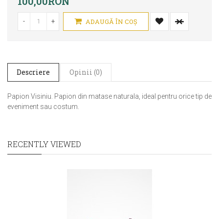
100,00RON
-
+
ADAUGĂ ÎN COŞ
Descriere
Opinii (0)
Papion Visiniu. Papion din matase naturala, ideal pentru orice tip de
eveniment sau costum.
RECENTLY VIEWED