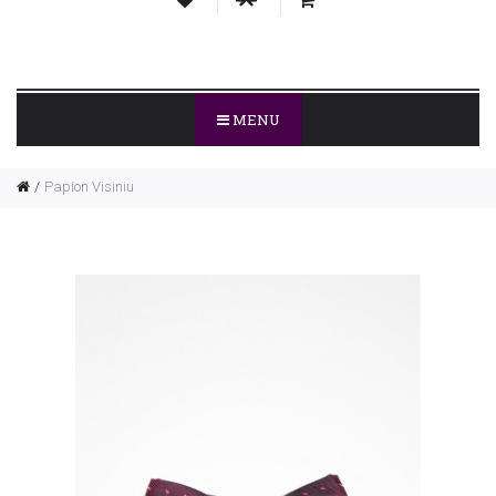
MENU
Papion Visiniu