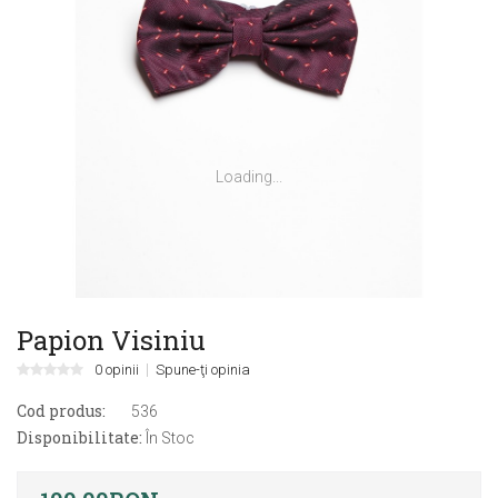
Loading...
Papion Visiniu
0 opinii
Spune-ţi opinia
Cod produs:
536
Disponibilitate:
În Stoc